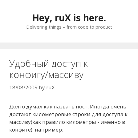
Skip
to
Hey, ruX is here.
content
Delivering things – from code to product
Удобный доступ к
конфигу/массиву
18/08/2009
by
ruX
Долго думал как назвать пост. Иногда очень
достают километровые строки для доступа к
массиву(как правило километры - именно в
конфиге), например: