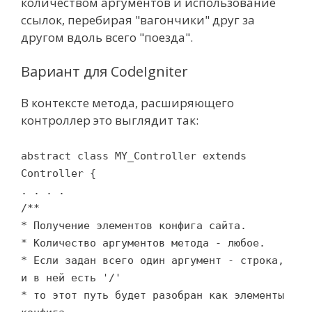
количеством аргументов и использование
ссылок, перебирая "вагончики" друг за
другом вдоль всего "поезда".
Вариант для CodeIgniter
В контексте метода, расширяющего
контроллер это выглядит так:
abstract class MY_Controller extends
Controller {
. . . .
/**
* Получение элементов конфига сайта.
* Количество аргументов метода - любое.
* Если задан всего один аргумент - строка,
и в ней есть '/'
* то этот путь будет разобран как элементы