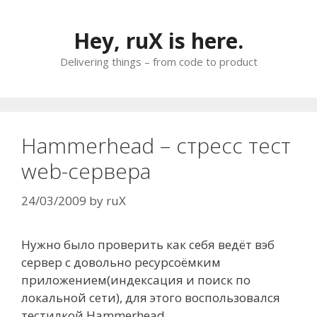
Skip
to
Hey, ruX is here.
content
Delivering things – from code to product
Hammerhead – стресс тест
web-сервера
24/03/2009
by
ruX
Нужно было проверить как себя ведёт вэб
сервер с довольно ресурсоёмким
приложением(индексация и поиск по
локальной сети), для этого воспользовался
тестилкой Hammerhead