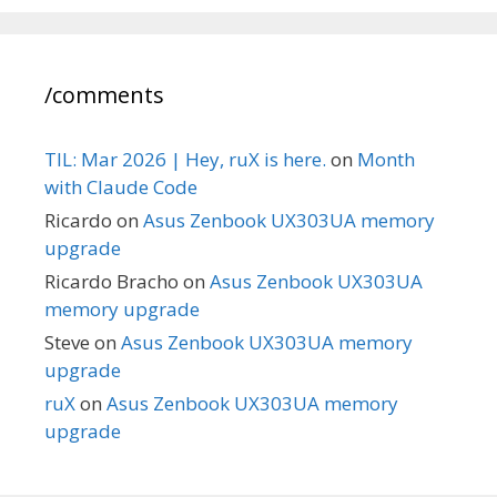
/comments
TIL: Mar 2026 | Hey, ruX is here.
on
Month
with Claude Code
Ricardo
on
Asus Zenbook UX303UA memory
upgrade
Ricardo Bracho
on
Asus Zenbook UX303UA
memory upgrade
Steve
on
Asus Zenbook UX303UA memory
upgrade
ruX
on
Asus Zenbook UX303UA memory
upgrade