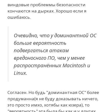
виндовые проблеммы безопасности
кончаются на дырках. Хорошо если я
ошибаюсь.
Очевидно, что у доминантной ОС
больше вероятность
подвергаться атакам
вредоносного ПО, чем у менее
распространённых Macintosh и
Linux.
Согласен. Но будь "доминантная ОС" более
продуманна(я не буду доказывать ничего,
это просто имхо, хотябы как юзера), то
"вероятность" эта была бы как и у других