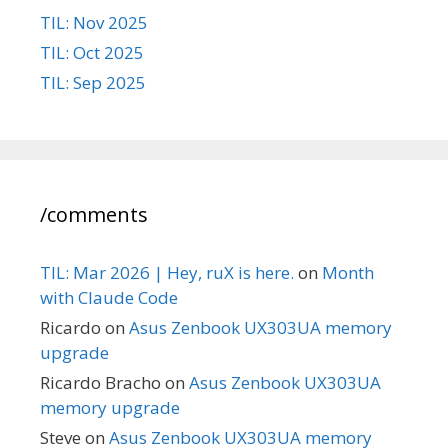
TIL: Nov 2025
TIL: Oct 2025
TIL: Sep 2025
/comments
TIL: Mar 2026 | Hey, ruX is here.
on
Month
with Claude Code
Ricardo
on
Asus Zenbook UX303UA memory
upgrade
Ricardo Bracho
on
Asus Zenbook UX303UA
memory upgrade
Steve
on
Asus Zenbook UX303UA memory