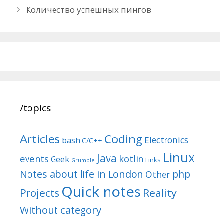
navigation
Количество успешных пингов
/topics
Articles
Coding
Electronics
bash
C/C++
Linux
Java
events
kotlin
Geek
Links
Grumble
Notes about life in London
php
Other
Quick notes
Reality
Projects
Without category