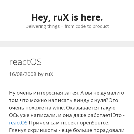
Skip
to
Hey, ruX is here.
content
Delivering things – from code to product
reactOS
16/08/2008
by
ruX
Ну очень интересная затея. А вы не думали о
том что можно написать винду с нуля? Это
очень похоже на wine. Оказывается такую
ОСь уже написали, и она даже работает! Это -
reactOS
Причём сам проект openSource.
Глянул скриншоты - ещё больше порадовали