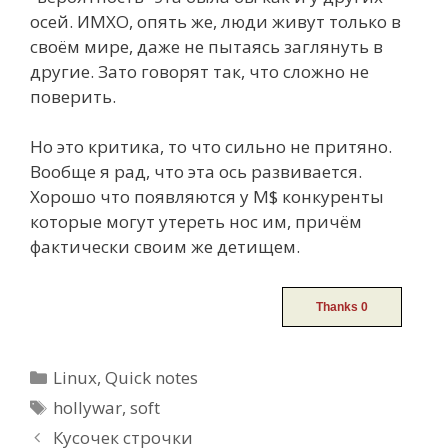
осей. ИМХО, опять же, люди живут только в
своём мире, даже не пытаясь заглянуть в
другие. Зато говорят так, что сложно не
поверить.
Но это критика, то что сильно не притяно.
Вообще я рад, что эта ось развивается.
Хорошо что появляются у M$ конкуренты
которые могут утереть нос им, причём
фактически своим же детищем.
Categories
Linux
,
Quick notes
Tags
hollywar
,
soft
Post
Кусочек строчки