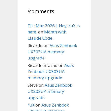
/comments
TIL: Mar 2026 | Hey, ruX is
here.
on
Month with
Claude Code
Ricardo
on
Asus Zenbook
UX303UA memory
upgrade
Ricardo Bracho
on
Asus
Zenbook UX303UA
memory upgrade
Steve
on
Asus Zenbook
UX303UA memory
upgrade
ruX
on
Asus Zenbook