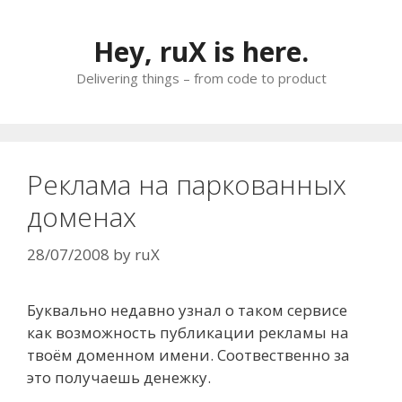
Skip
to
Hey, ruX is here.
content
Delivering things – from code to product
Реклама на паркованных
доменах
28/07/2008
by
ruX
Буквально недавно узнал о таком сервисе
как возможность публикации рекламы на
твоём доменном имени. Соотвественно за
это получаешь денежку.