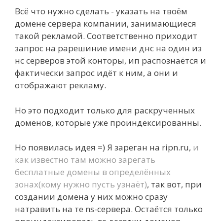
Всё что нужно сделать - указать на твоём
домене сервера компании, занимающиеся
такой рекламой. Соответственно приходит
запрос на рарешиние имени днс на один из
нс серверов этой конторы, ип распознаётся и
фактически запрос идёт к ним, а они и
отображают рекламу.
Но это подходит только для раскрученных
доменов, которые уже проиндексированны.
Но появилась идея =) Я зареган на ripn.ru,
и
как известно там можно зарегать
бесплатные домены в определённых
зонах(кому нужно пусть узнаёт)
, так вот, при
создании домена у них можно сразу
натравить на те ns-сервера. Остаётся только